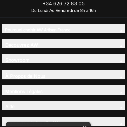
+34 626 72 83 05
Du Lundi Au Vendredi de 8h à 16h
Pourquoi choisir AW Artisan France
Découvrez AW
Showroom
À Propos de Nous
Mentions Légales
Aide
Découvrez la Famille AW