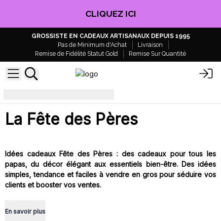
CLIQUEZ ICI
GROSSISTE EN CADEAUX ARTISANAUX DEPUIS 1995
Pas de Minimum d'Achat
Livraison
Remise de Fidélité Statut Gold
Remise Sur Quantité
fathersday
La Fête des Pères
Idées cadeaux Fête des Pères : des cadeaux pour tous les
papas, du décor élégant aux essentiels bien-être. Des idées
simples, tendance et faciles à vendre en gros pour séduire vos
clients et booster vos ventes.
En savoir plus