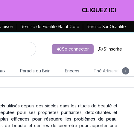
CLIQUEZ ICI
vraison
Remise de Fidélité Statut Gold
Remise Sur Quantité
Se connecter
S'inscrire
aux
Paradis du Bain
Encens
Thé Artisanal
s utilisés depuis des siècles dans les rituels de beauté et
 réputée pour ses propriétés purifiantes, détoxifiantes et
s plus efficaces pour résoudre les problèmes de peau.
tituts de beauté et centres de bien-être pour apporter une