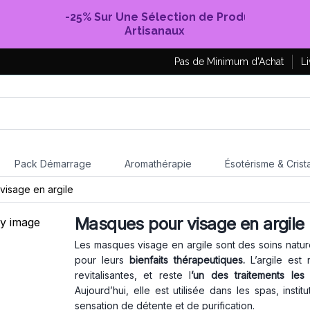
-25% Sur Une Sélection de Produits
Artisanaux
Pas de Minimum d'Achat
Li
Pack Démarrage
Aromathérapie
Ésotérisme & Crist
isage en argile
Masques pour visage en argile
Les masques visage en argile sont des soins naturel
pour leurs
bienfaits thérapeutiques.
L’argile est
revitalisantes, et reste l
’un des traitements le
Aujourd’hui, elle est utilisée dans les spas, ins
sensation de détente et de purification.