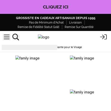
CLIQUEZ ICI
GROSSISTE EN CADEAUX ARTISANAUX DEPUIS 1995
Pas de Minimum d'Achat
Livraison
Remise de Fidélité Statut Gold
Remise Sur Quantité
Soins du visage
Brume Tonifiante pour le Visage