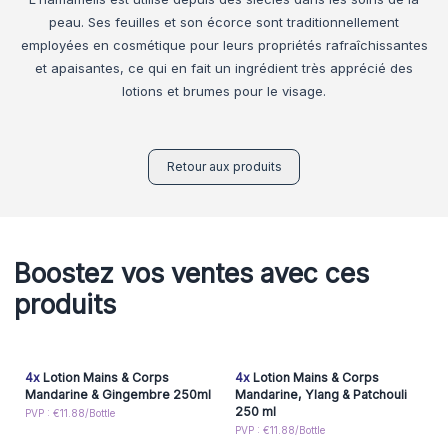
peau. Ses feuilles et son écorce sont traditionnellement
employées en cosmétique pour leurs propriétés rafraîchissantes
et apaisantes, ce qui en fait un ingrédient très apprécié des
lotions et brumes pour le visage.
Retour aux produits
Boostez vos ventes avec ces
produits
4x
Lotion Mains & Corps
4x
Lotion Mains & Corps
Mandarine & Gingembre 250ml
Mandarine, Ylang & Patchouli
250 ml
PVP : €11.88/Bottle
PVP : €11.88/Bottle