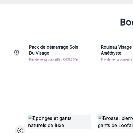
Boo
Pack de démarrage Soin
Rouleau Visage 
Du Visage
Améthyste
Prix de vente conseillé : €431.50/piece
Prix de vente conseillé