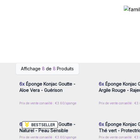
Connectez-vous ou inscrivez-
Connectez-vous ou i
Affichage
8
de
8
Produits
vous pour accéder aux prix de
vous pour accéder au
gros
gros
6x
Éponge Konjac Goutte -
6x
Éponge Konjac G
Aloe Vera - Guérison
Argile Rouge - Raje
Prix de vente conseillé : €3.60/sponge
Prix de vente conseillé : €
Connectez-vous ou inscrivez-
Connectez-vous ou i
vous pour accéder aux prix de
vous pour accéder au
gros
gros
6x
Éponge Konjac Goutte -
6x
Éponge Konjac G
BESTSELLER
Naturel - Peau Sensible
Thé vert - Protectri
Prix de vente conseillé : €3.60/sponge
Prix de vente conseillé : €