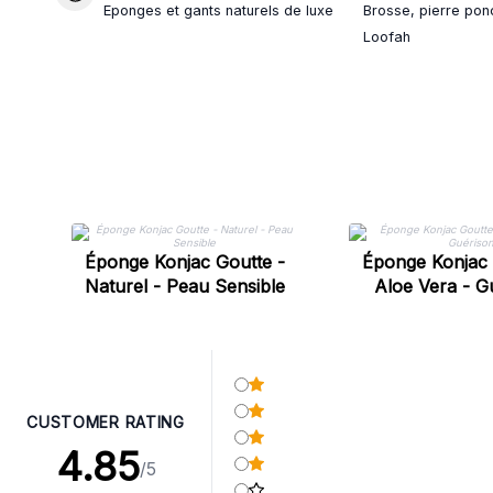
Eponges et gants naturels de luxe
Brosse, pierre pon
Loofah
Éponge Konjac Goutte -
Éponge Konjac 
Naturel - Peau Sensible
Aloe Vera - G
CUSTOMER RATING
4.85
/5