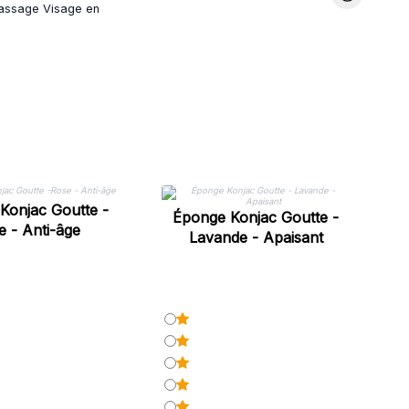
assage Visage en
Konjac Goutte -
Éponge Konjac Goutte -
e - Anti-âge
Lavande - Apaisant