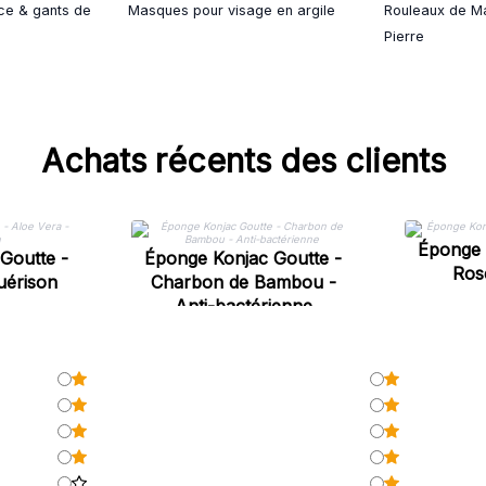
ce & gants de
Masques pour visage en argile
Rouleaux de M
Pierre
Achats récents des clients
Éponge 
Goutte -
Éponge Konjac Goutte -
Ros
uérison
Charbon de Bambou -
Anti-bactérienne