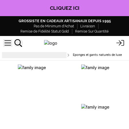
CLIQUEZ ICI
GROSSISTE EN CADEAUX ARTISANAUX DEPUIS 1995
Pas de Minimum d'Achat
Livraison
Remise de Fidélité Statut Gold
Remise Sur Quantité
Accessoires de beauté et de bain
Eponges et gants naturels de luxe