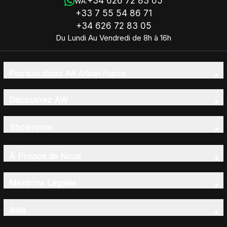
+34 626 72 83 05
WA:
+33 7 55 54 86 71
+34 626 72 83 05
Du Lundi Au Vendredi de 8h à 16h
Pourquoi choisir AW Artisan France
Découvrez AW
Showroom
À Propos de Nous
Mentions Légales
Aide