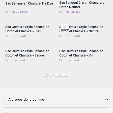
Sac Bandoulière en Chanvre et
Sac Banane en Chanvre Tie Dye
Coton Naturel
Connectez-vous ou
Connectez-vous ou
PVP : €20.35/Bag
PVP : €21.25/Bag
inscrivez-vous pour
inscrivez-vous pour
accéder aux prix de gros
accéder aux prix de gros
Sac Ceinture Style Banane en
Sac Ceinture Style Banane en
Coton et Chanvre - Bleu
Coton et Chanvre - Naturel
Connectez-vous ou
Connectez-vous ou
PVP : €14.00/sac
PVP : €14.00/sac
inscrivez-vous pour
inscrivez-vous pour
accéder aux prix de gros
accéder aux prix de gros
Sac Ceinture Style Banane en
Sac Ceinture Style Banane en
Coton et Chanvre - Sauge
Coton et Chanvre - Vin
PVP : €14.00/sac
PVP : €14.00/sac
Voir 31 de plus