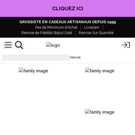
EN PROFITER !
GROSSISTE EN CADEAUX ARTISANAUX DEPUIS 1995
Pas de Minimum d'Achat
Livraison
Remise de Fidélité Statut Gold
Remise Sur Quantité
Sacs du quotidien
Sacs en Chanvre