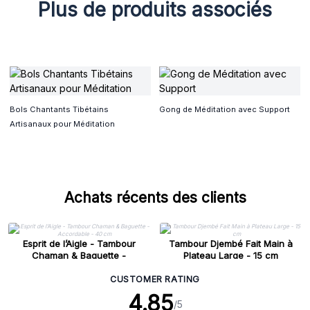
Plus de produits associés
Bols Chantants Tibétains
Gong de Méditation avec Support
Artisanaux pour Méditation
Achats récents des clients
Esprit de l’Aigle - Tambour
Tambour Djembé Fait Main à
Chaman & Baguette -
Plateau Large - 15 cm
Accordable - 40 cm
CUSTOMER RATING
4.85
/5