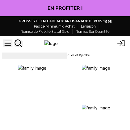
CLIQUEZ ICI
GROSSISTE EN CADEAUX ARTISANAUX DEPUIS 1995
Pas de Minimum d'Achat
Livraison
Remise de Fidélité Statut Gold
Remise Sur Quantité
tambours
Tambour Chamaniques et Djembé