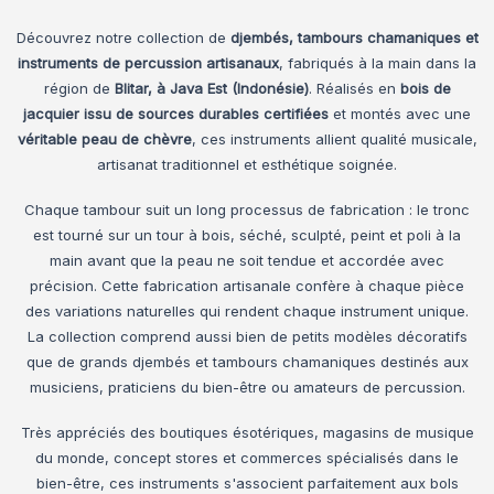
Découvrez notre collection de
djembés, tambours chamaniques et
instruments de percussion artisanaux
, fabriqués à la main dans la
région de
Blitar, à Java Est (Indonésie)
. Réalisés en
bois de
jacquier issu de sources durables certifiées
et montés avec une
véritable peau de chèvre
, ces instruments allient qualité musicale,
artisanat traditionnel et esthétique soignée.
Chaque tambour suit un long processus de fabrication : le tronc
est tourné sur un tour à bois, séché, sculpté, peint et poli à la
main avant que la peau ne soit tendue et accordée avec
précision. Cette fabrication artisanale confère à chaque pièce
des variations naturelles qui rendent chaque instrument unique.
La collection comprend aussi bien de petits modèles décoratifs
que de grands djembés et tambours chamaniques destinés aux
musiciens, praticiens du bien-être ou amateurs de percussion.
Très appréciés des boutiques ésotériques, magasins de musique
du monde, concept stores et commerces spécialisés dans le
bien-être, ces instruments s'associent parfaitement aux bols