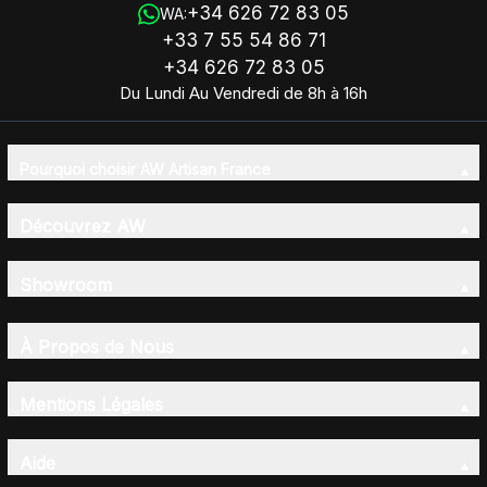
+34 626 72 83 05
WA:
+33 7 55 54 86 71
+34 626 72 83 05
Du Lundi Au Vendredi de 8h à 16h
Pourquoi choisir AW Artisan France
Découvrez AW
Showroom
À Propos de Nous
Mentions Légales
Aide