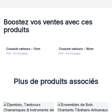
Boostez vos ventes avec ces
produits
Coussin velours - 11cm
Coussin velours - 16cm
PVP : €4.55/piece
PVP : €6.50/piece
Plus de produits associés