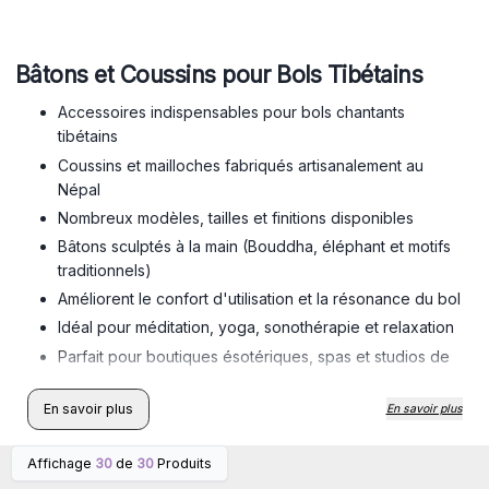
Bâtons et Coussins pour Bols Tibétains
Accessoires indispensables pour bols chantants
tibétains
Coussins et mailloches fabriqués artisanalement au
Népal
Nombreux modèles, tailles et finitions disponibles
Bâtons sculptés à la main (Bouddha, éléphant et motifs
traditionnels)
Améliorent le confort d'utilisation et la résonance du bol
Idéal pour méditation, yoga, sonothérapie et relaxation
Parfait pour boutiques ésotériques, spas et studios de
yoga
En savoir plus
En savoir plus
Affichage
30
de
30
Produits
Connectez-vous ou
Connectez-vous ou
inscrivez-vous pour
inscrivez-vous pour