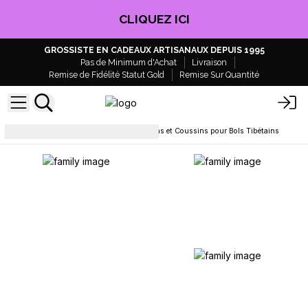
CLIQUEZ ICI
GROSSISTE EN CADEAUX ARTISANAUX DEPUIS 1995
Pas de Minimum d'Achat
Livraison
Remise de Fidélité Statut Gold
Remise Sur Quantité
Ésotérisme et Cristaux
Bâtons et Coussins pour Bols Tibétains