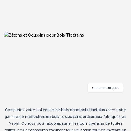
Galerie d’images
Complétez votre collection de
bols chantants tibétains
avec notre
gamme de
mailloches en bois
et
coussins artisanaux
fabriqués au
Népal. Conçus pour accompagner les bols tibétains de toutes
tailles, ces accessoires facilitent leur utilisation tout en mettant en