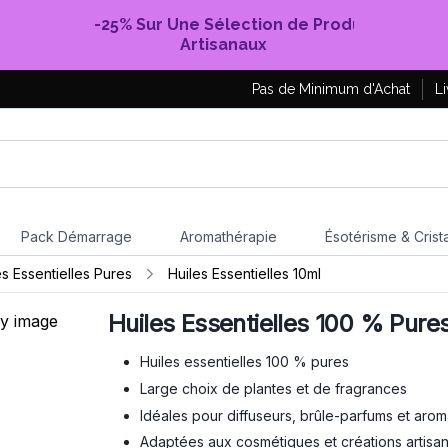
-25% Sur Une Sélection de Produits
Artisanaux
Pas de Minimum d'Achat
Li
Pack Démarrage
Aromathérapie
Ésotérisme & Crist
s Essentielles Pures
Huiles Essentielles 10ml
Huiles Essentielles 100 % Pures
Huiles essentielles 100 % pures
Large choix de plantes et de fragrances
Idéales pour diffuseurs, brûle-parfums et aro
Adaptées aux cosmétiques et créations artisa