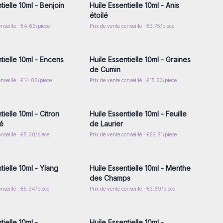
tielle 10ml - Benjoin
Huile Essentielle 10ml - Anis
étoilé
onseillé : €4.69/piece
Prix de vente conseillé : €3.75/piece
z-vous ou inscrivez-
Connectez-vous ou inscrivez-
r accéder aux prix de
vous pour accéder aux prix de
gros
gros
tielle 10ml - Encens
Huile Essentielle 10ml - Graines
de Cumin
onseillé : €14.06/piece
Prix de vente conseillé : €15.63/piece
z-vous ou inscrivez-
Connectez-vous ou inscrivez-
r accéder aux prix de
vous pour accéder aux prix de
gros
gros
tielle 10ml - Citron
Huile Essentielle 10ml - Feuille
é
de Laurier
onseillé : €5.00/piece
Prix de vente conseillé : €22.81/piece
z-vous ou inscrivez-
Connectez-vous ou inscrivez-
r accéder aux prix de
vous pour accéder aux prix de
gros
gros
tielle 10ml - Ylang
Huile Essentielle 10ml - Menthe
des Champs
onseillé : €5.94/piece
Prix de vente conseillé : €3.69/piece
z-vous ou inscrivez-
Connectez-vous ou inscrivez-
r accéder aux prix de
vous pour accéder aux prix de
gros
gros
tielle 10ml -
Huile Essentielle 10ml -