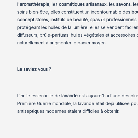
l'
aromathérapie
, les
cosmétiques artisanaux
, les
savons
, l
soins bien-être, elles constituent un incontournable des
bou
concept stores
,
instituts de beauté
,
spas
et
professionnels
protégeant les huiles de la lumière, elles se vendent faci
diffuseurs, brûle-parfums, huiles végétales et accessoires
naturellement à augmenter le panier moyen.
Le saviez vous ?
L'huile essentielle de
lavande
est aujourd'hui l'une des pl
Première Guerre mondiale, la lavande était déjà utilisée pou
antiseptiques modernes étaient difficiles à obtenir.