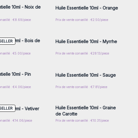
tielle 10ml - Noix de
Huile Essentielle 10ml - Orange
onseillé : €8.69/piece
Prix de vente conseillé : €2.50/piece
z-vous ou inscrivez-
Connectez-vous ou inscrivez-
r accéder aux prix de
vous pour accéder aux prix de
gros
gros
tielle 10ml - Bois de
SELLER
Huile Essentielle 10ml - Myrrhe
onseillé : €5.00/piece
Prix de vente conseillé : €28.13/piece
z-vous ou inscrivez-
Connectez-vous ou inscrivez-
r accéder aux prix de
vous pour accéder aux prix de
gros
gros
tielle 10ml - Pin
Huile Essentielle 10ml - Sauge
onseillé : €4.06/piece
Prix de vente conseillé : €7.81/piece
z-vous ou inscrivez-
Connectez-vous ou inscrivez-
r accéder aux prix de
vous pour accéder aux prix de
gros
gros
Huile Essentielle 10ml - Graine
SELLER
tielle 10ml - Vetiver
de Carotte
onseillé : €14.06/piece
Prix de vente conseillé : €10.31/piece
z-vous ou inscrivez-
Connectez-vous ou inscrivez-
r accéder aux prix de
vous pour accéder aux prix de
gros
gros