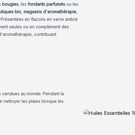
es
bougies
, les
fondants parfumés
ou les
tiques bio
,
magasins d'aromathérapie
,
. Présentées en flacons en verre ambré
lement seules ou en complément des
 d'aromathérapie, contribuant
us vendues au monde. Pendant la
r nettoyer les plaies lorsque les