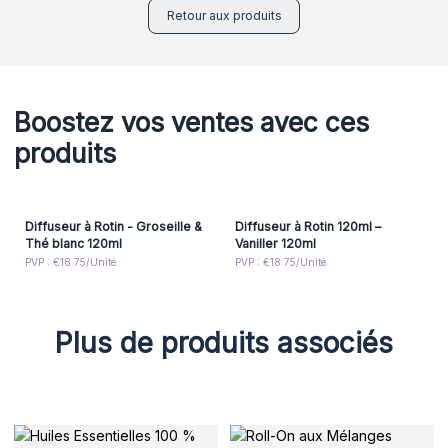
Retour aux produits
Boostez vos ventes avec ces
produits
Diffuseur à Rotin - Groseille &
Diffuseur à Rotin 120ml –
Thé blanc 120ml
Vaniller 120ml
PVP : €18.75/Unité
PVP : €18.75/Unité
Plus de produits associés