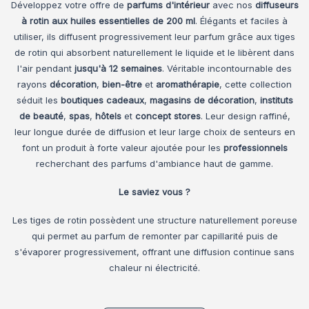
Développez votre offre de
parfums d'intérieur
avec nos
diffuseurs
à rotin aux huiles essentielles de 200 ml
. Élégants et faciles à
utiliser, ils diffusent progressivement leur parfum grâce aux tiges
de rotin qui absorbent naturellement le liquide et le libèrent dans
l'air pendant
jusqu'à 12 semaines
. Véritable incontournable des
rayons
décoration
,
bien-être
et
aromathérapie
, cette collection
séduit les
boutiques cadeaux
,
magasins de décoration
,
instituts
de beauté
,
spas
,
hôtels
et
concept stores
. Leur design raffiné,
leur longue durée de diffusion et leur large choix de senteurs en
font un produit à forte valeur ajoutée pour les
professionnels
recherchant des parfums d'ambiance haut de gamme.
Le saviez vous ?
Les tiges de rotin possèdent une structure naturellement poreuse
qui permet au parfum de remonter par capillarité puis de
s'évaporer progressivement, offrant une diffusion continue sans
chaleur ni électricité.