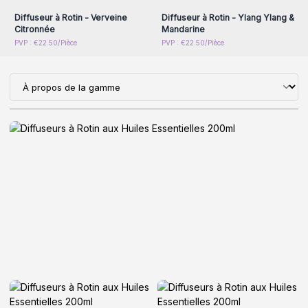
Diffuseur à Rotin - Verveine
Diffuseur à Rotin - Ylang Ylang &
Citronnée
Mandarine
PVP : €22.50/Pièce
PVP : €22.50/Pièce