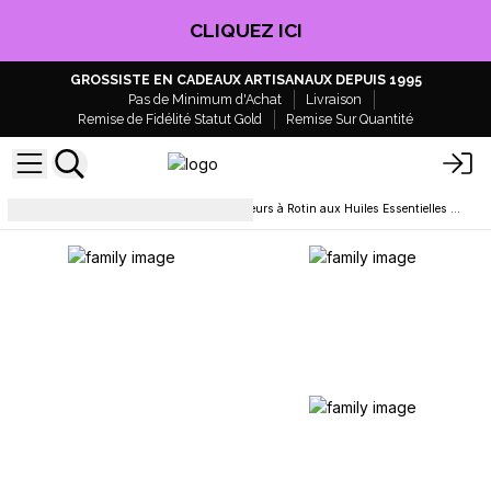
CLIQUEZ ICI
GROSSISTE EN CADEAUX ARTISANAUX DEPUIS 1995
Pas de Minimum d'Achat
Livraison
Remise de Fidélité Statut Gold
Remise Sur Quantité
Diffuseurs à roseaux
Diffuseurs à Rotin aux Huiles Essentielles 200ml