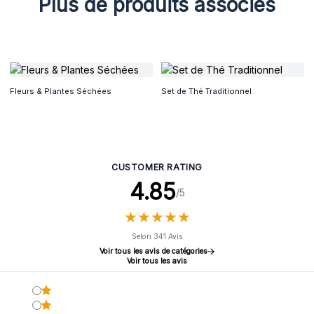
Plus de produits associés
Fleurs & Plantes Séchées
Set de Thé Traditionnel
CUSTOMER RATING
4.85
/5
★
★
★
★
★
★
★
★
★
★
Selon 341 Avis
Voir tous les avis de catégories
Voir tous les avis