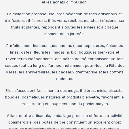
et les achats d'impulsion.
La collection propose une large sélection de thés artisanaux et
d'infusions : thés noirs, thés verts, rooibos, matcha, infusions aux
fruits et plantes, répondant à toutes les envies et à chaque
moment de la journée.
Parfaites pour les boutiques cadeaux, concept stores, épiceries
fines, cafés, fleuristes, magasins bio, boutiques bien-être et
revendeurs indépendants, ces boîtes de thé connaissent un fort
succès tout au long de l'année, notamment pour Noël, la Fête des
Mères, les anniversaires, les cadeaux d'entreprise et les coffrets
cadeaux.
Elles s'associent facilement à des mugs, théières, miels, biscuits,
bougies, cosmétiques naturels et produits bien-être, favorisant le
cross-selling et l'augmentation du panier moyen.
Alliant qualité artisanale, emballage premium et forte attractivité
commerciale, ces boîtes de thé constituent un excellent choix
pour les professionnels à la recherche d'un produit rentable,