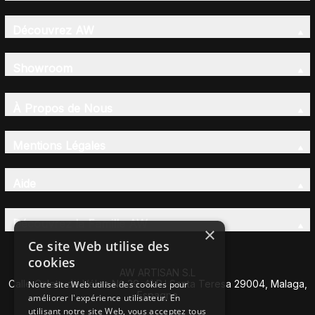
Découvrez AW
Showroom
À Propos de Nous
Mentions Légales
Aide
Découvrez la Famille AW
×
Ce site Web utilise des
cookies
AW ARTISAN S.L
Calle Caleta de Vélez Nº 39-41 P.I Santa Teresa 29004, Malaga,
Notre site Web utilise des cookies pour
Espagne
améliorer l'expérience utilisateur. En
utilisant notre site Web, vous acceptez tous