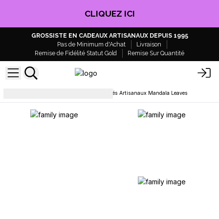
CLIQUEZ ICI
GROSSISTE EN CADEAUX ARTISANAUX DEPUIS 1995
Pas de Minimum d'Achat
Livraison
Remise de Fidélité Statut Gold
Remise Sur Quantité
Thés Artisanaux
Boite de Thés Artisanaux Mandala Leaves