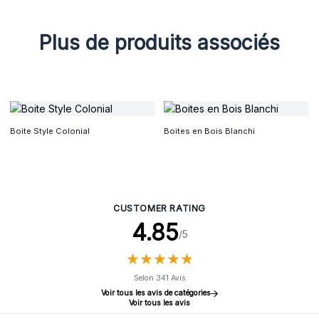
Plus de produits associés
Boite Style Colonial
Boites en Bois Blanchi
CUSTOMER RATING
4.85
/5
★
★
★
★
★
★
★
★
★
★
Selon 341 Avis
Voir tous les avis de catégories
Voir tous les avis