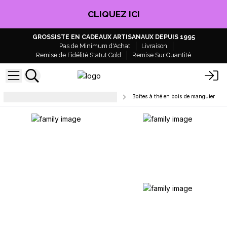
CLIQUEZ ICI
GROSSISTE EN CADEAUX ARTISANAUX DEPUIS 1995
Pas de Minimum d'Achat
Livraison
Remise de Fidélité Statut Gold
Remise Sur Quantité
Vaisselle et accessoires de cuisine
Boîtes à thé en bois de manguier