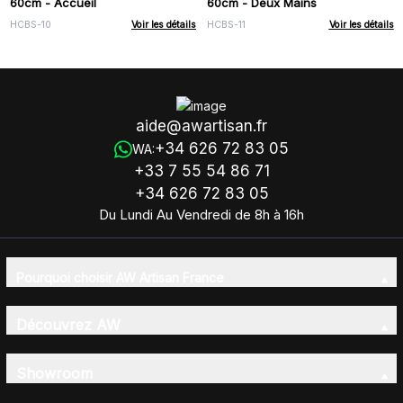
60cm - Accueil
60cm - Deux Mains
HCBS-10
Voir les détails
HCBS-11
Voir les détails
aide@awartisan.fr
+34 626 72 83 05
WA:
+33 7 55 54 86 71
+34 626 72 83 05
Du Lundi Au Vendredi de 8h à 16h
Pourquoi choisir AW Artisan France
Découvrez AW
Showroom