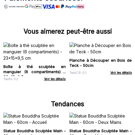
Vous aimerez peut-être aussi
Planche à Découper en Bois de
Teck - 50cm
Boîte à thé sculptée en
manguier (6 compartiments) -
TeakCB-03
Voir les détails
23x15x9,5 cm
TeaBx-02
Voir les détails
Tendances
Statue Bouddha Sculptée Main -
Statue Bouddha Sculptée Main -