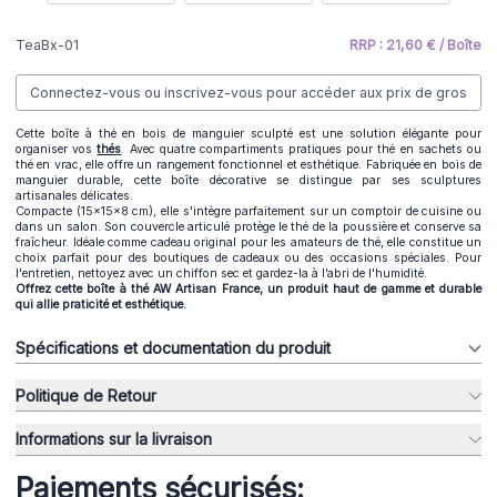
TeaBx-01
RRP : 21,60 € / Boîte
Connectez-vous ou inscrivez-vous pour accéder aux prix de gros
Cette boîte à thé en bois de manguier sculpté est une solution élégante pour
organiser vos
thés
. Avec quatre compartiments pratiques pour thé en sachets ou
thé en vrac, elle offre un rangement fonctionnel et esthétique. Fabriquée en bois de
manguier durable, cette boîte décorative se distingue par ses sculptures
artisanales délicates.
Compacte (15x15x8 cm), elle s'intègre parfaitement sur un comptoir de cuisine ou
dans un salon. Son couvercle articulé protège le thé de la poussière et conserve sa
fraîcheur. Idéale comme cadeau original pour les amateurs de thé, elle constitue un
choix parfait pour des boutiques de cadeaux ou des occasions spéciales. Pour
l'entretien, nettoyez avec un chiffon sec et gardez-la à l’abri de l'humidité.
Offrez cette boîte à thé AW Artisan France, un produit haut de gamme et durable
qui allie praticité et esthétique.
Spécifications et documentation du produit
Politique de Retour
Informations sur la livraison
Paiements sécurisés: