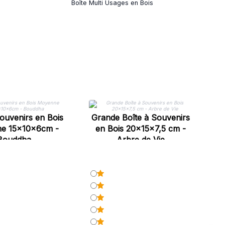
Boîte Multi Usages en Bois
Souvenirs en Bois
Grande Boîte à Souvenirs
e 15x10x6cm -
en Bois 20x15x7,5 cm -
Bouddha
Arbre de Vie