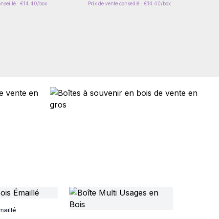
onseillé : €14.40/box
Prix de vente conseillé : €14.40/box
maillé