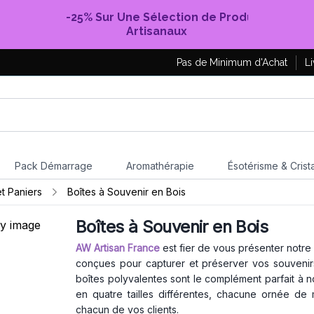
-25% Sur Une Sélection de Produits
Artisanaux
Pas de Minimum d'Achat
Li
Pack Démarrage
Aromathérapie
Ésotérisme & Crist
et Paniers
Boîtes à Souvenir en Bois
Boîtes à Souvenir en Bois
AW Artisan France
est fier de vous présenter notre
conçues pour capturer et préserver vos souvenirs
boîtes polyvalentes sont le complément parfait à 
en quatre tailles différentes, chacune ornée de
chacun de vos clients.