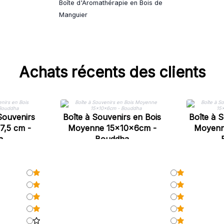
Boîte d'Aromathérapie en Bois de
Manguier
Achats récents des clients
Souvenirs
Boîte à Souvenirs en Bois
Boîte à 
7,5 cm -
Moyenne 15x10x6cm -
Moyenn
a
Bouddha