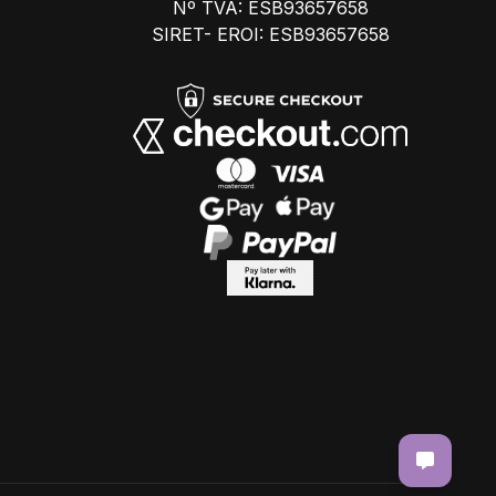
Nº TVA: ESB93657658
SIRET- EROI: ESB93657658