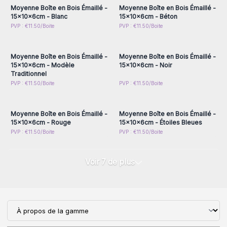
Moyenne Boîte en Bois Émaillé -
Moyenne Boîte en Bois Émaillé -
15x10x6cm - Blanc
15x10x6cm - Béton
Connectez-vous ou
Connectez-vous ou
PVP : €11.50/Boite
PVP : €11.50/Boite
inscrivez-vous pour
inscrivez-vous pour
accéder aux prix de gros
accéder aux prix de gros
Moyenne Boîte en Bois Émaillé -
Moyenne Boîte en Bois Émaillé -
15x10x6cm - Modèle
15x10x6cm - Noir
Traditionnel
Connectez-vous ou
Connectez-vous ou
PVP : €11.50/Boite
PVP : €11.50/Boite
inscrivez-vous pour
inscrivez-vous pour
accéder aux prix de gros
accéder aux prix de gros
Moyenne Boîte en Bois Émaillé -
Moyenne Boîte en Bois Émaillé -
15x10x6cm - Rouge
15x10x6cm - Étoiles Bleues
PVP : €11.50/Boite
PVP : €11.50/Boite
Voir 7 de plus