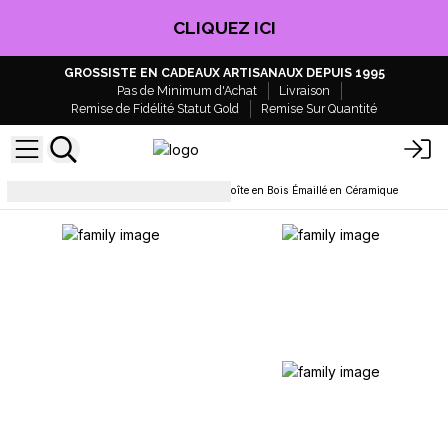
CLIQUEZ ICI
GROSSISTE EN CADEAUX ARTISANAUX DEPUIS 1995
Pas de Minimum d'Achat
Livraison
Remise de Fidélité Statut Gold
Remise Sur Quantité
Boîtes, Plateaux et Paniers
Boîte en Bois Émaillé en Céramique