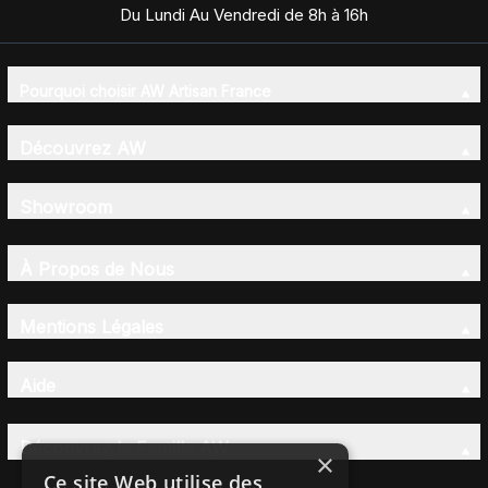
Du Lundi Au Vendredi de 8h à 16h
Pourquoi choisir AW Artisan France
Découvrez AW
Showroom
À Propos de Nous
Mentions Légales
Aide
Découvrez la Famille AW
×
Ce site Web utilise des