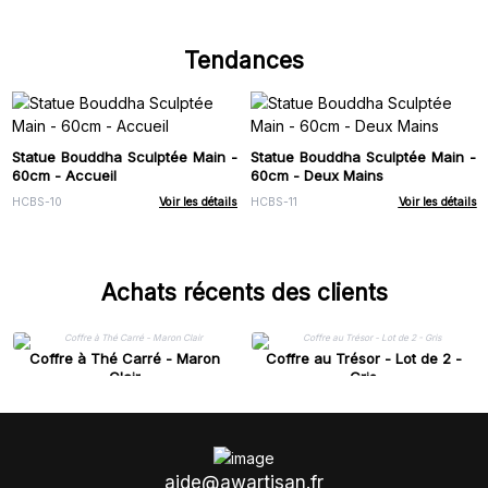
Tendances
Statue Bouddha Sculptée Main -
Statue Bouddha Sculptée Main -
60cm - Accueil
60cm - Deux Mains
HCBS-10
Voir les détails
HCBS-11
Voir les détails
Achats récents des clients
Coffre à Thé Carré - Maron
Coffre au Trésor - Lot de 2 -
Clair
Gris
aide@awartisan.fr