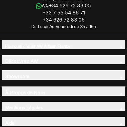
+34 626 72 83 05
WA:
+33 7 55 54 86 71
+34 626 72 83 05
Du Lundi Au Vendredi de 8h à 16h
Pourquoi choisir AW Artisan France
Découvrez AW
Showroom
À Propos de Nous
Mentions Légales
Aide