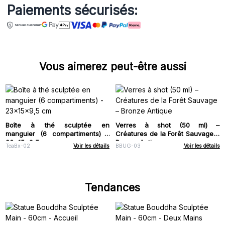
Paiements sécurisés:
Vous aimerez peut-être aussi
Boîte à thé sculptée en
Verres à shot (50 ml) –
manguier (6 compartiments) -
Créatures de la Forêt Sauvage –
23x15x9,5 cm
Bronze Antique
TeaBx-02
Voir les détails
BBUG-03
Voir les détails
Tendances