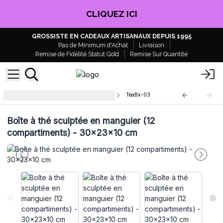
EN PROFITER !
GROSSISTE EN CADEAUX ARTISANAUX DEPUIS 1995
Pas de Minimum d'Achat
Livraison
Remise de Fidélité Statut Gold
Remise Sur Quantité
Boîtes à thé en bois de manguier
TeaBx-03
Boîte à thé sculptée en manguier (12
compartiments) - 30x23x10 cm