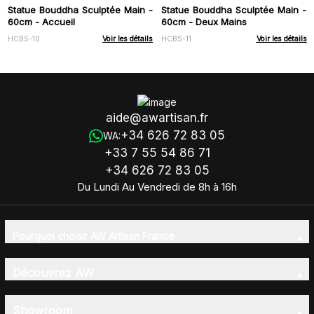
Statue Bouddha Sculptée Main -
Statue Bouddha Sculptée Main -
60cm - Accueil
60cm - Deux Mains
HCBS-10
Voir les détails
HCBS-11
Voir les détails
aide@awartisan.fr
+34 626 72 83 05
WA:
+33 7 55 54 86 71
+34 626 72 83 05
Du Lundi Au Vendredi de 8h à 16h
Pourquoi choisir AW Artisan France
Découvrez AW
Showroom