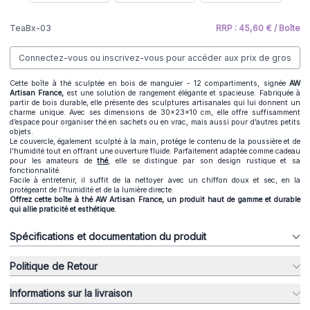
TeaBx-03
RRP : 45,60 € / Boîte
Connectez-vous ou inscrivez-vous pour accéder aux prix de gros
Cette boîte à thé sculptée en bois de manguier - 12 compartiments, signée
AW
Artisan France,
est une solution de rangement élégante et spacieuse. Fabriquée à
partir de bois durable, elle présente des sculptures artisanales qui lui donnent un
charme unique. Avec ses dimensions de 30x23x10 cm, elle offre suffisamment
d’espace pour organiser thé en sachets ou en vrac, mais aussi pour d’autres petits
objets.
Le couvercle, également sculpté à la main, protège le contenu de la poussière et de
l'humidité tout en offrant une ouverture fluide. Parfaitement adaptée comme cadeau
pour les amateurs de
thé
, elle se distingue par son design rustique et sa
fonctionnalité.
Facile à entretenir, il suffit de la nettoyer avec un chiffon doux et sec, en la
protégeant de l'humidité et de la lumière directe.
Offrez cette boîte à thé AW Artisan France, un produit haut de gamme et durable
qui allie praticité et esthétique.
Spécifications et documentation du produit
Politique de Retour
Informations sur la livraison