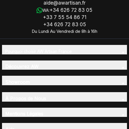
aide@awartisan.fr
+34 626 72 83 05
WA:
+33 7 55 54 86 71
+34 626 72 83 05
Du Lundi Au Vendredi de 8h à 16h
Pourquoi choisir AW Artisan France
Découvrez AW
Showroom
À Propos de Nous
Mentions Légales