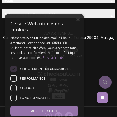
Aide
Découvrez la Famille AW
×
Ce site Web utilise des
cookies
AW ARTISAN S.L
Calle Caleta de Vélez Nº 39-41 P.I Santa Teresa 29004, Malaga,
Notre site Web utilise des cookies pour
Espagne
améliorer l'expérience utilisateur. En
utilisant notre site Web, vous acceptez tous
Nº TVA: ESB93657658
les cookies conformément à notre Politique
SIRET- EROI: ESB93657658
relative aux cookies.
En savoir plus
STRICTEMENT NÉCESSAIRES
PERFORMANCE
CIBLAGE
FONCTIONNALITÉ
ACCEPTER TOUT