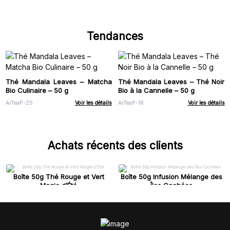
Tendances
Thé Mandala Leaves – Matcha
Thé Mandala Leaves – Thé Noir
Bio Culinaire – 50 g
Bio à la Cannelle – 50 g
ArTeaP-25
Voir les détails
ArTeaP-18
Voir les détails
Achats récents des clients
Boîte 50g Thé Rouge et Vert
Boîte 50g Infusion Mélange des
Magie d’Été
Îles Cachées