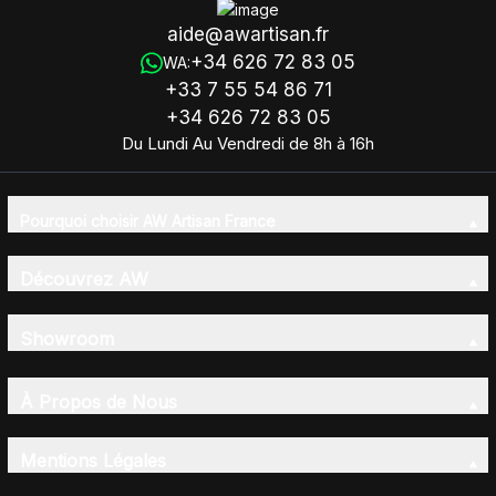
aide@awartisan.fr
+34 626 72 83 05
WA:
+33 7 55 54 86 71
+34 626 72 83 05
Du Lundi Au Vendredi de 8h à 16h
Pourquoi choisir AW Artisan France
Découvrez AW
Showroom
À Propos de Nous
Mentions Légales