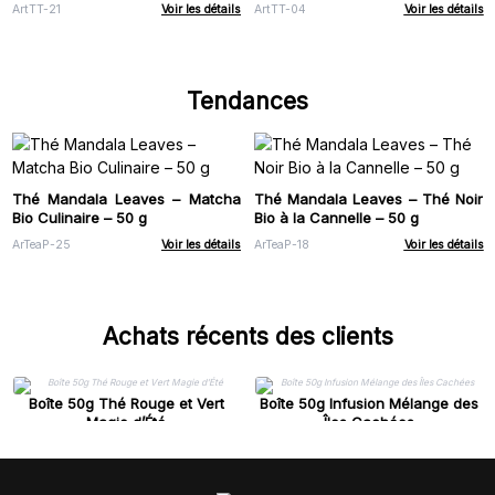
ArtTT-21
Voir les détails
ArtTT-04
Voir les détails
Tendances
Thé Mandala Leaves – Matcha
Thé Mandala Leaves – Thé Noir
Bio Culinaire – 50 g
Bio à la Cannelle – 50 g
ArTeaP-25
Voir les détails
ArTeaP-18
Voir les détails
Achats récents des clients
Boîte 50g Thé Rouge et Vert
Boîte 50g Infusion Mélange des
Magie d’Été
Îles Cachées