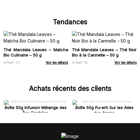
Tendances
Thé Mandala Leaves – Matcha
Thé Mandala Leaves – Thé Noir
Bio Culinaire – 50 g
Bio à la Cannelle – 50 g
ArTeaP-25
Voir les détails
ArTeaP-18
Voir les détails
Achats récents des clients
Boîte 50g Infusion Mélange des
Boîte 50g Pu-erh Sur les Ailes
Îles Cachées
des Anges