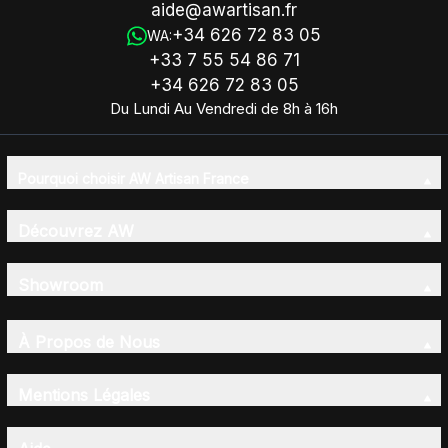
aide@awartisan.fr
+34 626 72 83 05
WA:
+33 7 55 54 86 71
+34 626 72 83 05
Du Lundi Au Vendredi de 8h à 16h
Pourquoi choisir AW Artisan France
Découvrez AW
Showroom
À Propos de Nous
Mentions Légales