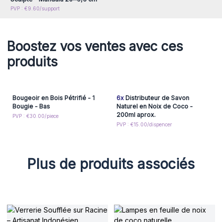
PVP : €9.60/support
Boostez vos ventes avec ces
produits
Bougeoir en Bois Pétrifié - 1
6x
Distributeur de Savon
Bougie - Bas
Naturel en Noix de Coco -
200ml aprox.
PVP : €30.00/piece
PVP : €15.00/dispencer
Plus de produits associés