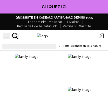
CLIQUEZ ICI
GROSSISTE EN CADEAUX ARTISANAUX DEPUIS 1995
Pas de Minimum d'Achat
Livraison
Remise de Fidélité Statut Gold
Remise Sur Quantité
Papeterie et fournitures de bureau
Porte Téléphone en Bois Naturel