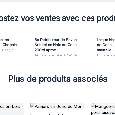
stez vos ventes avec ces prod
ent en
6x
Distributeur de Savon
Lampe Natu
 - Chocolat
Naturel en Noix de Coco -
de Coco -
200ml aprox.
naturelle
Prix de vente conseillé : €19.50/Chime
Prix de vente conseillé : €15.00/dispencer
Plus de produits associés