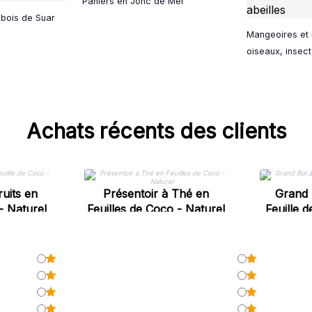
Paniers en Jonc de Mer
 bois de Suar
Mangeoires et 
oiseaux, insect
Achats récents des clients
uits en
Présentoir à Thé en
Grand 
- Naturel
Feuilles de Coco - Naturel
Feuille 