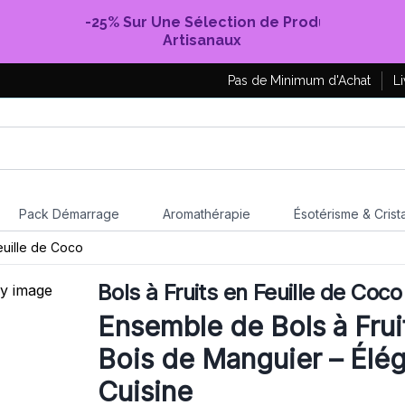
-25% Sur Une Sélection de Produits
Artisanaux
Pas de Minimum d'Achat
Li
Pack Démarrage
Aromathérapie
Ésotérisme & Crist
Feuille de Coco
Bols à Fruits en Feuille de Coco
Ensemble de Bols à Frui
Bois de Manguier – Élég
Cuisine