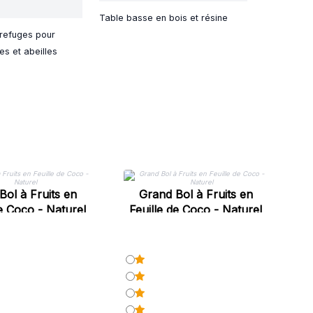
Table basse en bois et résine
refuges pour
es et abeilles
F
Bol à Fruits en
Grand Bol à Fruits en
de Coco - Naturel
Feuille de Coco - Naturel