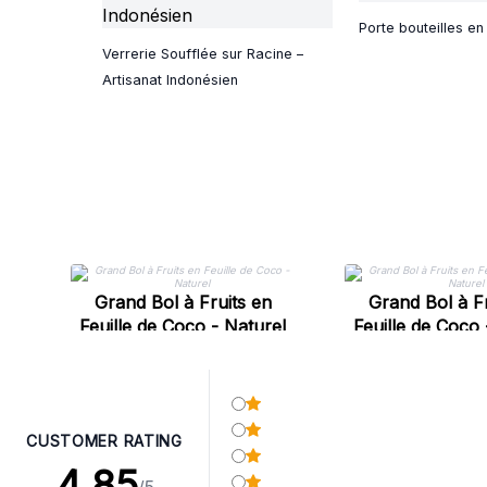
Porte bouteilles en
Verrerie Soufflée sur Racine –
Artisanat Indonésien
Grand Bol à Fruits en
Grand Bol à Fr
Feuille de Coco - Naturel
Feuille de Coco 
CUSTOMER RATING
4.85