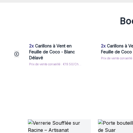
Boo
2x
Carillons à Vent en
2x
Carillons à V
Feuille de Coco - Blanc
Feuille de Coco
Délavé
Prix de vente conseillé : €19.50/Chime