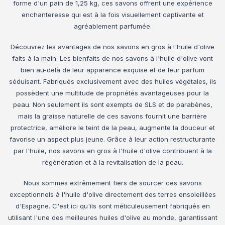
forme d'un pain de 1,25 kg, ces savons offrent une expérience
enchanteresse qui est à la fois visuellement captivante et
agréablement parfumée.
Découvrez les avantages de nos savons en gros à l'huile d'olive
faits à la main. Les bienfaits de nos savons à l'huile d'olive vont
bien au-delà de leur apparence exquise et de leur parfum
séduisant. Fabriqués exclusivement avec des huiles végétales, ils
possèdent une multitude de propriétés avantageuses pour la
peau. Non seulement ils sont exempts de SLS et de parabènes,
mais la graisse naturelle de ces savons fournit une barrière
protectrice, améliore le teint de la peau, augmente la douceur et
favorise un aspect plus jeune. Grâce à leur action restructurante
par l'huile, nos savons en gros à l'huile d'olive contribuent à la
régénération et à la revitalisation de la peau.
Nous sommes extrêmement fiers de sourcer ces savons
exceptionnels à l'huile d'olive directement des terres ensoleillées
d'Espagne. C'est ici qu'ils sont méticuleusement fabriqués en
utilisant l'une des meilleures huiles d'olive au monde, garantissant