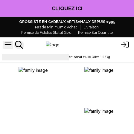
CLIQUEZ ICI
GROSSISTE EN CADEAUX ARTISANAUX DEPUIS 1995
Pas de Minimum d'Achat
Livraison
Remise de Fidélité Statut Gold
Remise Sur Quantité
Pains de savon
Pain Savon Artisanal Huile Olive 1.25kg