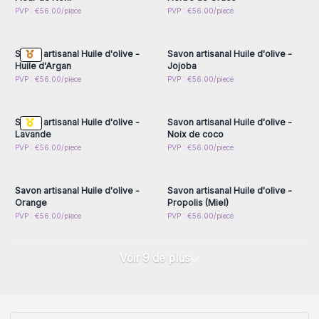
Connectez-vous ou
Connectez-vous ou
PVP : €56.00/piece
PVP : €56.00/piece
inscrivez-vous pour
inscrivez-vous pour
accéder aux prix de gros
accéder aux prix de gros
Savon artisanal Huile d'olive -
Savon artisanal Huile d'olive -
Huile d'Argan
Jojoba
Connectez-vous ou
Connectez-vous ou
PVP : €56.00/piece
PVP : €56.00/piece
inscrivez-vous pour
inscrivez-vous pour
accéder aux prix de gros
accéder aux prix de gros
Savon artisanal Huile d'olive -
Savon artisanal Huile d'olive -
Lavande
Noix de coco
Connectez-vous ou
Connectez-vous ou
PVP : €56.00/piece
PVP : €56.00/piece
inscrivez-vous pour
inscrivez-vous pour
accéder aux prix de gros
accéder aux prix de gros
Savon artisanal Huile d'olive -
Savon artisanal Huile d'olive -
Orange
Propolis (Miel)
PVP : €56.00/piece
PVP : €56.00/piece
Voir 9 de plus