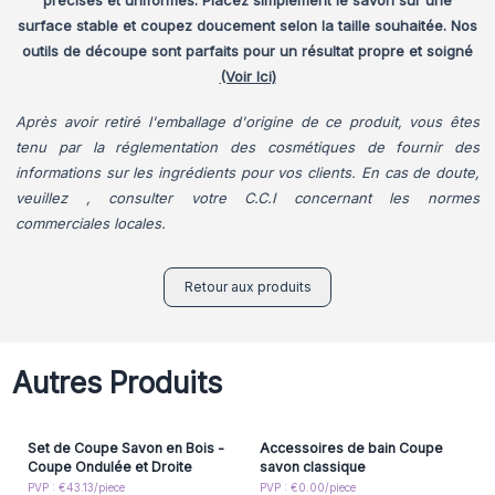
précises et uniformes. Placez simplement le savon sur une
surface stable et coupez doucement selon la taille souhaitée.
Nos
outils de découpe sont parfaits pour un résultat propre et soigné
(Voir Ici)
Après avoir retiré l'emballage d'origine de ce produit, vous êtes
tenu par la réglementation des cosmétiques de fournir des
informations sur les ingrédients pour vos clients. En cas de doute,
veuillez , consulter votre C.C.I concernant les normes
commerciales locales.
Retour aux produits
Autres Produits
Set de Coupe Savon en Bois -
Accessoires de bain Coupe
Coupe Ondulée et Droite
savon classique
PVP : €43.13/piece
PVP : €0.00/piece