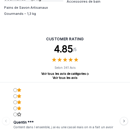
Accessoires de bain
Pains de Savon Artisanaux
Gourmands – 1,3 kg
CUSTOMER RATING
4.85
/5
★
★
★
★
★
★
★
★
★
★
Selon 341 Avis
Voir tous les avis de catégories
Voir tous les avis
Quentin ***
Content dans l ensemble, j ai eu une cassé mais on m a fait un avoir