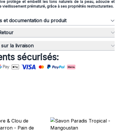
Olive protège et embellit les tons naturels de la peau, adoucie et
vieillissement prématuré, grâce à ses propriétés restructurantes.
ns et documentation du produit
 Retour
sur la livraison
nts sécurisés:
Sa
Fra