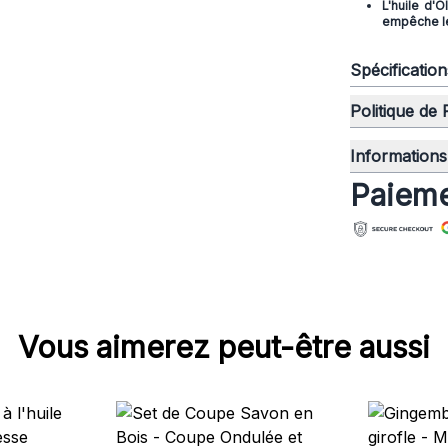
L'huile d'
empêche le 
Spécificatio
Politique de
Informations 
Paieme
Vous aimerez peut-être aussi