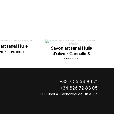
artisanal Huile
Savon artisanal Huile
ive - Lavande
d'olive - Cannelle &
Orange
+33 7 55 54 86 71
+34 626 72 83 05
Du Lundi Au Vendredi de 8h à 16h