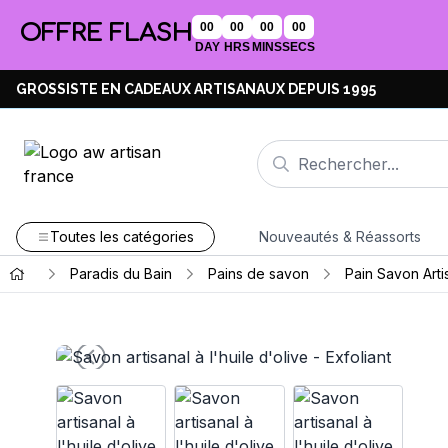
OFFRE FLASH
00
00
00
00
DAY
HRS
MINS
SECS
GROSSISTE EN CADEAUX ARTISANAUX DEPUIS 1995
Toutes les catégories
Nouveautés & Réassorts
Paradis du Bain
Pains de savon
Pain Savon Arti