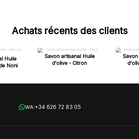
Achats récents des clients
Savon artisanal Huile
Savon 
l Huile
d'olive - Citron
d'ol
 de Noni
+34 626 72 83 05
WA: