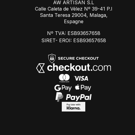
AW ARTISAN S.L
Calle Caleta de Vélez Nº 39-41 P.I
Santa Teresa 29004, Malaga,
Espagne
Nº TVA: ESB93657658
SIRET- EROI: ESB93657658