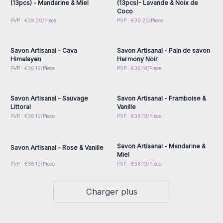
(13pcs) - Mandarine & Miel
(13pcs)- Lavande & Noix de
Coco
Connectez-vous ou
Connectez-vous ou
PVP : €39.20/Piece
PVP : €39.20/Piece
inscrivez-vous pour
inscrivez-vous pour
accéder aux prix de gros
accéder aux prix de gros
Savon Artisanal - Cava
Savon Artisanal - Pain de savon
Himalayen
Harmony Noir
Connectez-vous ou
Connectez-vous ou
PVP : €36.19/Piece
PVP : €36.19/Piece
inscrivez-vous pour
inscrivez-vous pour
accéder aux prix de gros
accéder aux prix de gros
Savon Artisanal - Sauvage
Savon Artisanal - Framboise &
Littoral
Vanille
Connectez-vous ou
Connectez-vous ou
PVP : €36.19/Piece
PVP : €36.19/Piece
inscrivez-vous pour
inscrivez-vous pour
accéder aux prix de gros
accéder aux prix de gros
Savon Artisanal - Mandarine &
Savon Artisanal - Rose & Vanille
Miel
PVP : €36.19/Piece
PVP : €36.19/Piece
Charger plus