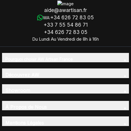
aide@awartisan.fr
+34 626 72 83 05
WA:
+33 7 55 54 86 71
+34 626 72 83 05
Du Lundi Au Vendredi de 8h à 16h
Pourquoi choisir AW Artisan France
Découvrez AW
Showroom
À Propos de Nous
Mentions Légales