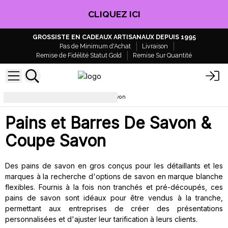
CLIQUEZ ICI
GROSSISTE EN CADEAUX ARTISANAUX DEPUIS 1995
Pas de Minimum d'Achat
Livraison
Remise de Fidélité Statut Gold
Remise Sur Quantité
Paradis du Bain
Pains de savon
Pains et Barres De Savon &
Coupe Savon
Des pains de savon en gros conçus pour les détaillants et les
marques à la recherche d'options de savon en marque blanche
flexibles. Fournis à la fois non tranchés et pré-découpés, ces
pains de savon sont idéaux pour être vendus à la tranche,
permettant aux entreprises de créer des présentations
personnalisées et d'ajuster leur tarification à leurs clients.