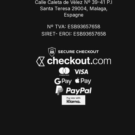
Calle Caleta de Vélez Nº 39-41 P.I
Santa Teresa 29004, Malaga,
Espagne
Nº TVA: ESB93657658
SIRET- EROI: ESB93657658