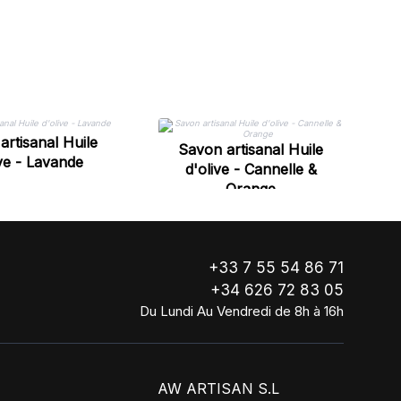
artisanal Huile
Savon artisanal Huile
ive - Lavande
d'olive - Cannelle &
Orange
+33 7 55 54 86 71
+34 626 72 83 05
Du Lundi Au Vendredi de 8h à 16h
AW ARTISAN S.L