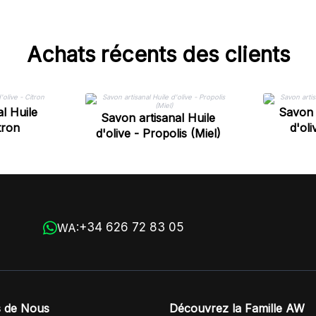
Achats récents des clients
l Huile
Savon 
Savon artisanal Huile
tron
d'ol
d'olive - Propolis (Miel)
+34 626 72 83 05
WA:
 de Nous
Découvrez la Famille AW