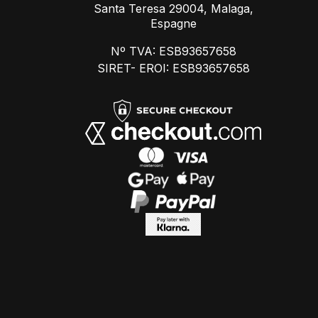
Santa Teresa 29004, Malaga,
Espagne
Nº TVA: ESB93657658
SIRET- EROI: ESB93657658