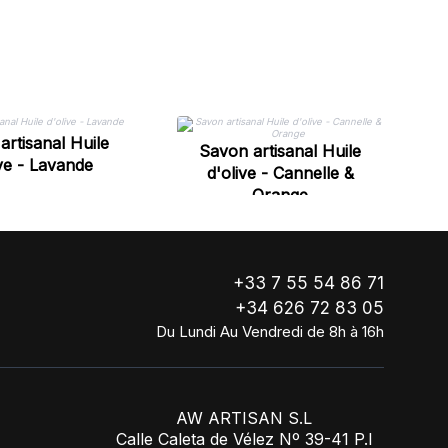
artisanal Huile
Savon artisanal Huile
ive - Lavande
d'olive - Cannelle &
Orange
+33 7 55 54 86 71
+34 626 72 83 05
Du Lundi Au Vendredi de 8h à 16h
AW ARTISAN S.L
Calle Caleta de Vélez Nº 39-41 P.I