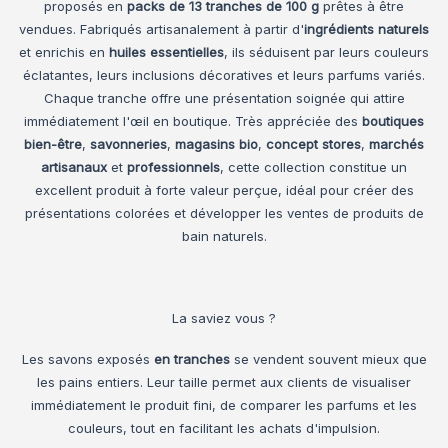
proposés en
packs de 13 tranches de 100 g
prêtes à être
vendues. Fabriqués artisanalement à partir d'
ingrédients naturels
et enrichis en
huiles essentielles
, ils séduisent par leurs couleurs
éclatantes, leurs inclusions décoratives et leurs parfums variés.
Chaque tranche offre une présentation soignée qui attire
immédiatement l'œil en boutique. Très appréciée des
boutiques
bien-être
,
savonneries
,
magasins bio
,
concept stores
,
marchés
artisanaux
et
professionnels
, cette collection constitue un
excellent produit à forte valeur perçue, idéal pour créer des
présentations colorées et développer les ventes de produits de
bain naturels.
La saviez vous ?
Les savons exposés
en tranches
se vendent souvent mieux que
les pains entiers. Leur taille permet aux clients de visualiser
immédiatement le produit fini, de comparer les parfums et les
couleurs, tout en facilitant les achats d'impulsion.