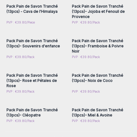
Pack Pain de Savon Tranché
Pack Pain de Savon Tranché
(13pcs) - Cava de l'Himalaya
(13pcs)- Jojoba et Fenouil de
Provence
Connectez-vous ou
Connectez-vous ou
PVP : €39.80/Piece
PVP : €39.80/Pack
inscrivez-vous pour
inscrivez-vous pour
accéder aux prix de gros
accéder aux prix de gros
Pack Pain de Savon Tranché
Pack Pain de Savon Tranché
(13pcs)- Souvenirs d'enfance
(13pcs)- Framboise & Poivre
Noir
Connectez-vous ou
Connectez-vous ou
PVP : €39.80/Pack
PVP : €39.80/Pack
inscrivez-vous pour
inscrivez-vous pour
accéder aux prix de gros
accéder aux prix de gros
Pack Pain de Savon Tranché
Pack Pain de Savon Tranché
(13pcs)- Rose et Pétales de
(13pcs)- Noix de Coco
Rose
Connectez-vous ou
Connectez-vous ou
PVP : €39.80/Pack
PVP : €39.80/Pack
inscrivez-vous pour
inscrivez-vous pour
accéder aux prix de gros
accéder aux prix de gros
Pack Pain de Savon Tranché
Pack Pain de Savon Tranché
(13pcs)- Cléopatre
(13pcs)- Miel & Avoine
PVP : €39.80/Pack
PVP : €39.80/Pack