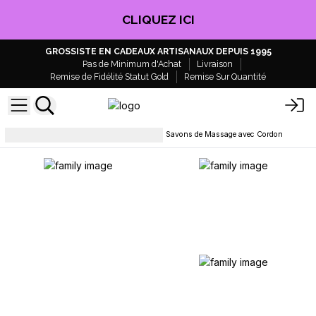
CLIQUEZ ICI
GROSSISTE EN CADEAUX ARTISANAUX DEPUIS 1995
Pas de Minimum d'Achat
Livraison
Remise de Fidélité Statut Gold
Remise Sur Quantité
Savons, barres et gel douche
Savons de Massage avec Cordon