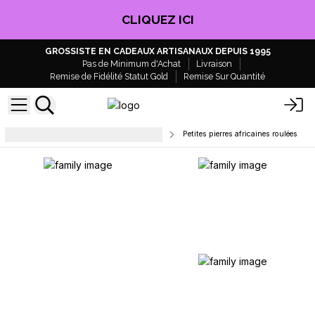
CLIQUEZ ICI
GROSSISTE EN CADEAUX ARTISANAUX DEPUIS 1995
Pas de Minimum d'Achat
Livraison
Remise de Fidélité Statut Gold
Remise Sur Quantité
Pierres roulées et pierres en éclats
Petites pierres africaines roulées