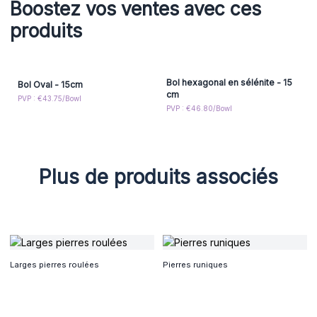
Boostez vos ventes avec ces
produits
Bol hexagonal en sélénite - 15
Bol Oval - 15cm
cm
PVP : €43.75/Bowl
PVP : €46.80/Bowl
Plus de produits associés
Larges pierres roulées
Pierres runiques