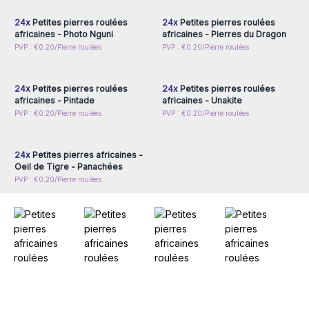
24x
Petites pierres roulées
24x
Petites pierres roulées
africaines - Photo Nguni
africaines - Pierres du Dragon
Connectez-vous ou
Connectez-vous ou
PVP : €0.20/Pierre roulées
PVP : €0.20/Pierre roulées
inscrivez-vous pour
inscrivez-vous pour
accéder aux prix de gros
accéder aux prix de gros
24x
Petites pierres roulées
24x
Petites pierres roulées
africaines - Pintade
africaines - Unakite
Connectez-vous ou
PVP : €0.20/Pierre roulées
PVP : €0.20/Pierre roulées
inscrivez-vous pour
accéder aux prix de gros
24x
Petites pierres africaines -
Oeil de Tigre - Panachées
PVP : €0.20/Pierre roulées