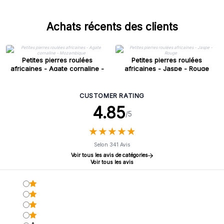
Achats récents des clients
Petites pierres roulées
Petites pierres roulées
africaines - Agate cornaline -
africaines - Jaspe - Rouge
Mozambique
CUSTOMER RATING
4.85
/5
★
★
★
★
★
★
★
★
★
★
Selon 341 Avis
Voir tous les avis de catégories
Voir tous les avis