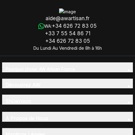
aide@awartisan.fr
+34 626 72 83 05
WA:
+33 7 55 54 86 71
+34 626 72 83 05
Du Lundi Au Vendredi de 8h à 16h
Pourquoi choisir AW Artisan France
Découvrez AW
Showroom
À Propos de Nous
Mentions Légales