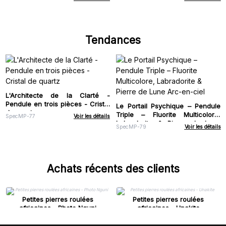
Tendances
L'Architecte de la Clarté -
Pendule en trois pièces - Cristal
Le Portail Psychique – Pendule
de quartz
Triple – Fluorite Multicolore,
SpecMP-77
Voir les détails
Labradorite & Pierre de Lune
SpecMP-79
Voir les détails
Arc-en-ciel
Achats récents des clients
Petites pierres roulées
Petites pierres roulées
africaines - Photo Nguni
africaines - Unakite