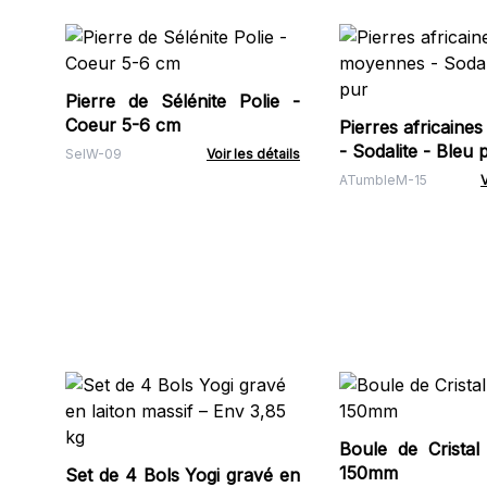
Pierre de Sélénite Polie -
Coeur 5-6 cm
Pierres africaine
- Sodalite - Bleu 
SelW-09
Voir les détails
ATumbleM-15
V
Boule de Cristal
150mm
Set de 4 Bols Yogi gravé en