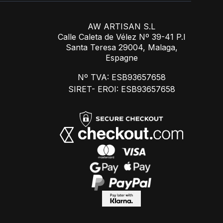
AW ARTISAN S.L
Calle Caleta de Vélez Nº 39-41 P.I
Santa Teresa 29004, Malaga,
Espagne
Nº TVA: ESB93657658
SIRET- EROI: ESB93657658