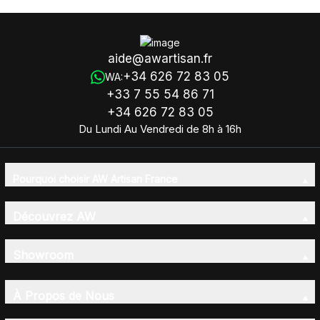
aide@awartisan.fr
+34 626 72 83 05
WA:
+33 7 55 54 86 71
+34 626 72 83 05
Du Lundi Au Vendredi de 8h à 16h
Pourquoi choisir AW Artisan France
Découvrez AW
Showroom
À Propos de Nous