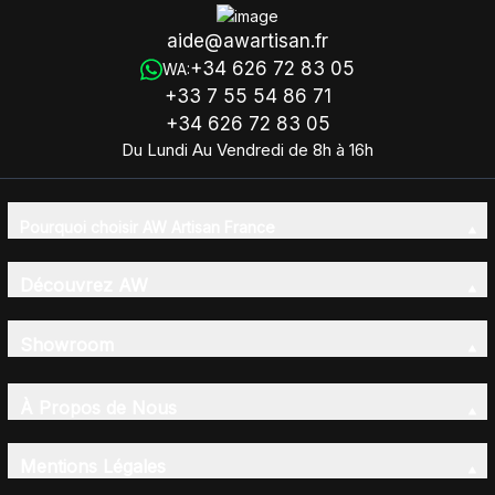
aide@awartisan.fr
+34 626 72 83 05
WA:
+33 7 55 54 86 71
+34 626 72 83 05
Du Lundi Au Vendredi de 8h à 16h
Pourquoi choisir AW Artisan France
Découvrez AW
Showroom
À Propos de Nous
Mentions Légales