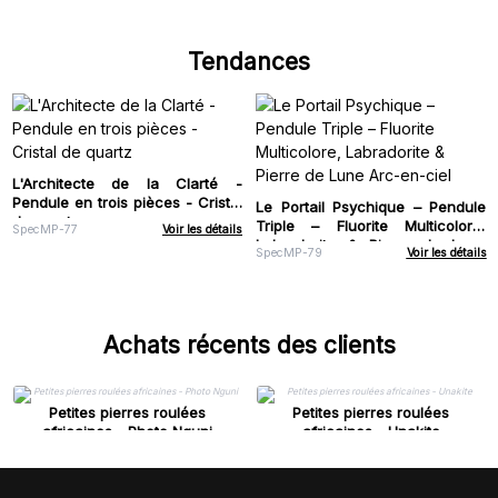
Tendances
L'Architecte de la Clarté -
Pendule en trois pièces - Cristal
Le Portail Psychique – Pendule
de quartz
Triple – Fluorite Multicolore,
SpecMP-77
Voir les détails
Labradorite & Pierre de Lune
SpecMP-79
Voir les détails
Arc-en-ciel
Achats récents des clients
Petites pierres roulées
Petites pierres roulées
africaines - Photo Nguni
africaines - Unakite