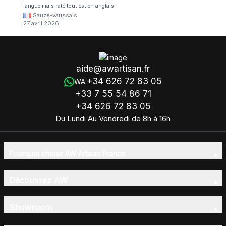
langue mais raté tout est en anglais.
Sauzé-vaussais
27 avril 2026
aide@awartisan.fr
+34 626 72 83 05
WA:
+33 7 55 54 86 71
+34 626 72 83 05
Du Lundi Au Vendredi de 8h à 16h
Pourquoi choisir AW Artisan France
Découvrez AW
Showroom