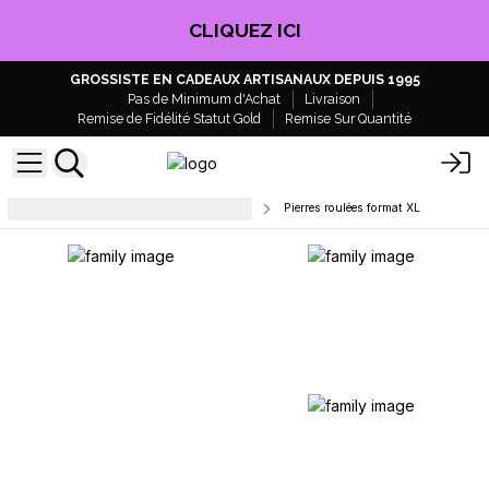
CLIQUEZ ICI
GROSSISTE EN CADEAUX ARTISANAUX DEPUIS 1995
Pas de Minimum d'Achat
Livraison
Remise de Fidélité Statut Gold
Remise Sur Quantité
Pierres roulées et pierres en éclats
Pierres roulées format XL