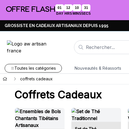
OFFRE FLASH
01
12
10
31
DAY
HRS
MINS
SECS
GROSSISTE EN CADEAUX ARTISANAUX DEPUIS 1995
Toutes les catégories
Nouveautés & Réassorts
coffrets cadeaux
Coffrets Cadeaux
Set de Thé