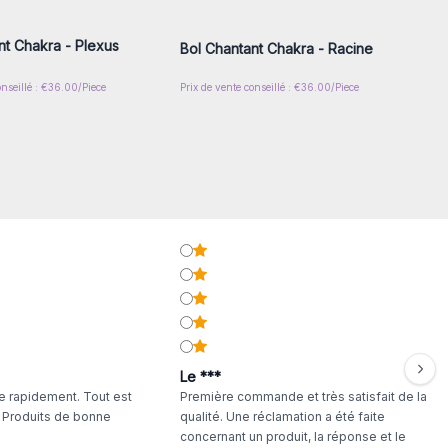
gros
gros
nt Chakra - Plexus
Bol Chantant Chakra - Racine
onseillé : €36.00/Piece
Prix de vente conseillé : €36.00/Piece
Le ***
 rapidement. Tout est
Première commande et très satisfait de la
. Produits de bonne
qualité. Une réclamation a été faite
concernant un produit, la réponse et le