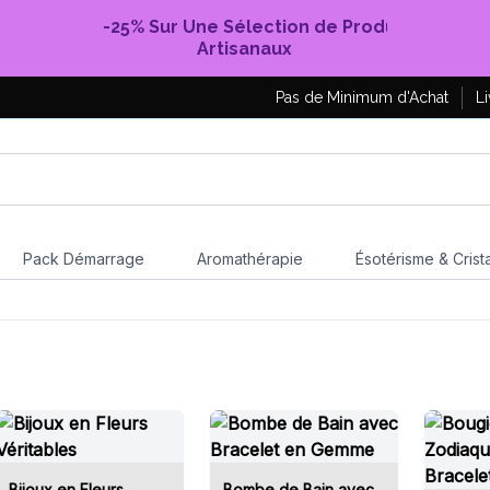
-25% Sur Une Sélection de Produits
Artisanaux
Pas de Minimum d'Achat
Li
Pack Démarrage
Aromathérapie
Ésotérisme & Crist
Bijoux en Fleurs
Bombe de Bain avec