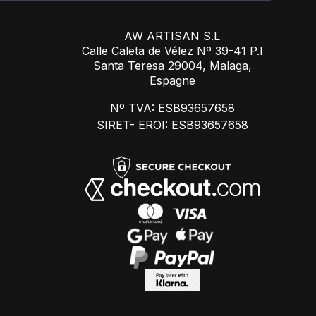
AW ARTISAN S.L
Calle Caleta de Vélez Nº 39-41 P.I
Santa Teresa 29004, Malaga,
Espagne
Nº TVA: ESB93657658
SIRET- EROI: ESB93657658