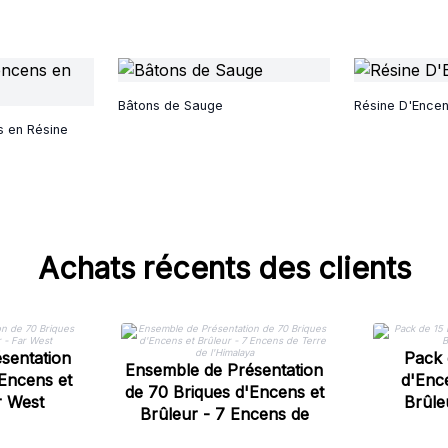
Bâtons de Sauge
Résine D'Ence
s en Résine
Achats récents des clients
sentation
Pack 
Ensemble de Présentation
Encens et
d'Enc
de 70 Briques d'Encens et
r West
Brûle
Brûleur - 7 Encens de
Terre de l'Himalaya