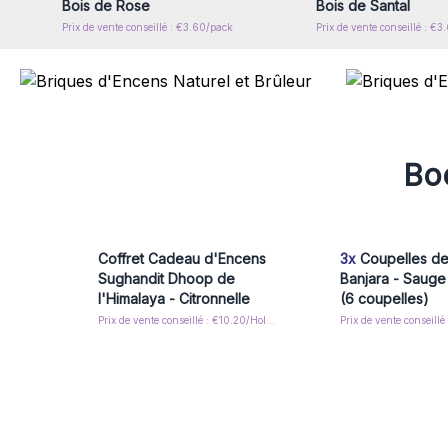
Bois de Rose
Bois de Santal
Prix de vente conseillé : €3.60/pack
Prix de vente conseillé : €
Boo
Coffret Cadeau d'Encens
3x
Coupelles de
Sughandit Dhoop de
Banjara - Sauge
l'Himalaya - Citronnelle
(6 coupelles)
Prix de vente conseillé : €10.20/Holder
Prix de vente conseill