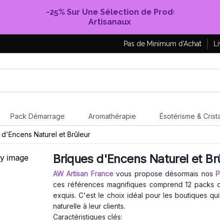
-25% Sur Une Sélection de Produits
Artisanaux
Pas de Minimum d'Achat
Li
Pack Démarrage
Aromathérapie
Ésotérisme & Crist
 d'Encens Naturel et Brûleur
Briques d'Encens Naturel et Br
AW Artisan France
vous propose désormais nos
P
ces références magnifiques comprend 12 packs 
exquis. C'est le choix idéal pour les boutiques qui
naturelle à leur clients.
Caractéristiques clés: