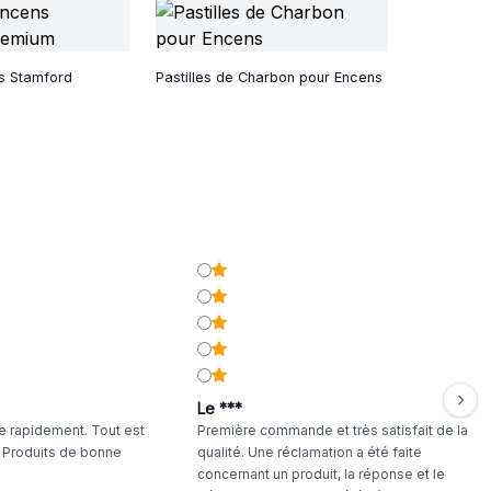
s Stamford
Pastilles de Charbon pour Encens
Le ***
 rapidement. Tout est
Première commande et très satisfait de la
. Produits de bonne
qualité. Une réclamation a été faite
concernant un produit, la réponse et le