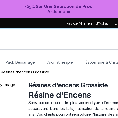
-25% Sur Une Sélection de Produits
Artisanaux
Pas de Minimum d'Achat
Li
Pack Démarrage
Aromathérapie
Ésotérisme & Crist
Résines d'encens Grossiste
Résines d'encens Grossiste
Résine d'Encens
Sans aucun doute
le plus ancien type d'encen
auparavant. Dans les faits, l'utilisation de la rés
ans. Vos clients pourront reproduire l'histoire des