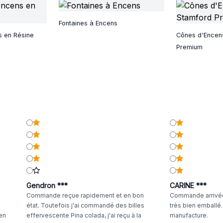
Fontaines à Encens
s en Résine
Cônes d'Encen
Premium
Gendron ***
CARINE ***
Commande reçue rapidement et en bon
Commande arrivée
état. Toutefois j'ai commandé des billes
très bien emballé
 en
effervescente Pina colada, j'ai reçu à la
manufacture.