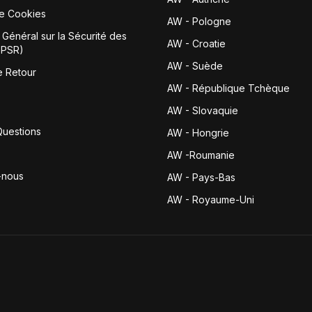
de Cookies
AW - Pologne
Général sur la Sécurité des
AW - Croatie
GPSR)
AW - Suède
e Retour
AW - République Tchèque
AW - Slovaquie
Questions
AW - Hongrie
AW -Roumanie
-nous
AW - Pays-Bas
AW - Royaume-Uni