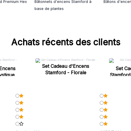
rd Premium Hex
Bâtonnets d'encens Stamford à
Bâtons d'encen
base de plantes
Achats récents des clients
Set Cadeau d'Encens
'Encens
Set Ca
Stamford - Florale
ystique
Stamford