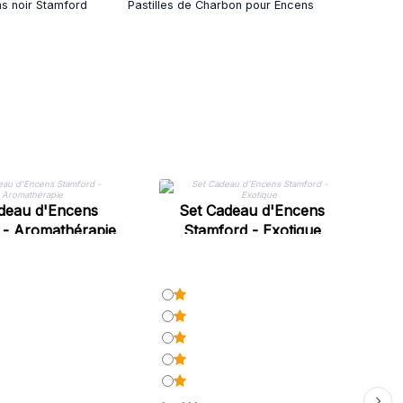
s noir Stamford
Pastilles de Charbon pour Encens
deau d'Encens
Set Cadeau d'Encens
 - Aromathérapie
Stamford - Exotique