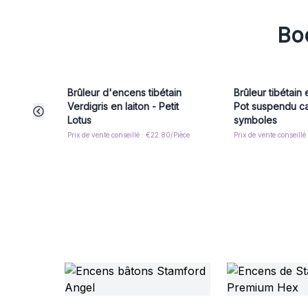
Boo
Brûleur d'encens tibétain
Brûleur tibétain 
Verdigris en laiton - Petit
Pot suspendu ca
Lotus
symboles
Prix de vente conseillé : €22.80/Pièce
Prix de vente conseill