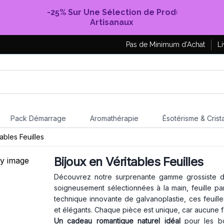
-25% Sur Une Sélection de Produits
Artisanaux
Pas de Minimum d'Achat
Li
Pack Démarrage
Aromathérapie
Ésotérisme & Crist
ables Feuilles
Bijoux en Véritables Feuilles
Découvrez notre surprenante gamme grossiste
soigneusement sélectionnées à la main, feuille par 
technique innovante de galvanoplastie, ces feuille
et élégants. Chaque pièce est unique, car aucune f
Un cadeau romantique naturel idéal
pour les bo