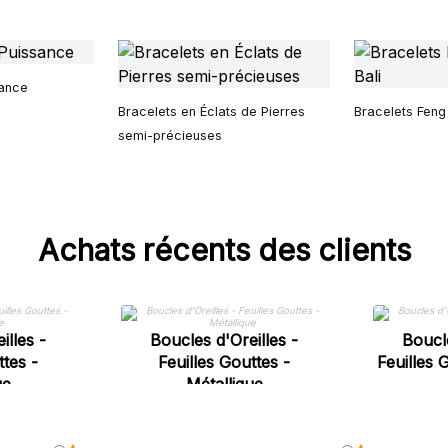
sance
Bracelets en Éclats de Pierres
Bracelets Feng 
semi-précieuses
Achats récents des clients
illes -
Boucles d'Oreilles -
Boucle
ttes -
Feuilles Gouttes -
Feuilles 
ue
Métallique