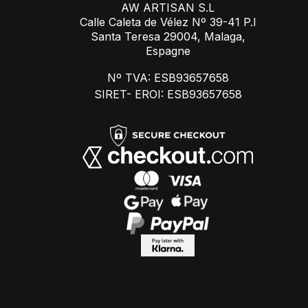
AW ARTISAN S.L
Calle Caleta de Vélez Nº 39-41 P.I
Santa Teresa 29004, Malaga,
Espagne
Nº TVA: ESB93657658
SIRET- EROI: ESB93657658