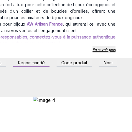
n fort attrait pour cette collection de bijoux écologiques et
sés d’un collier et de boucles d’oreilles, offrent une
able pour les amateurs de bijoux originaux.
rs pour bijoux
AW Artisan France
, qui attirent l’œil avec une
insi vos ventes et l’engagement client.
o-responsables, connectez-vous à la puissance authentique
ock pour dynamiser vos ventes !
En savoir plus
s
Recommandé
Code produit
Nom