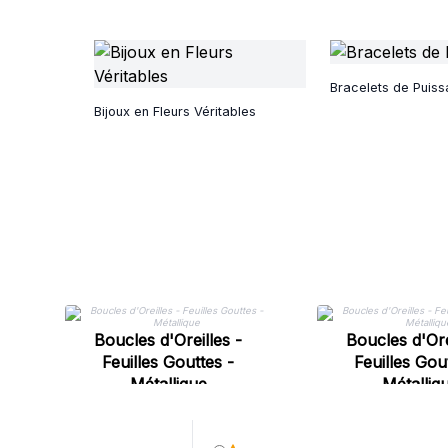
Bracelets de Puis
Bijoux en Fleurs Véritables
Boucles d'Oreilles -
Boucles d'Ore
Feuilles Gouttes -
Feuilles Gou
Métallique
Métalliq