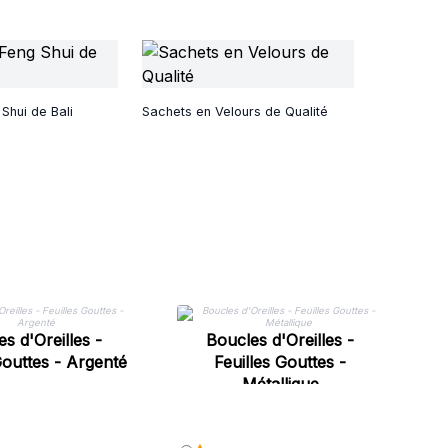
Shui de Bali
Sachets en Velours de Qualité
s d'Oreilles -
Boucles d'Oreilles -
Gouttes - Argenté
Feuilles Gouttes -
F
Métallique