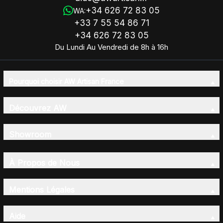
+34 626 72 83 05
WA:
+33 7 55 54 86 71
+34 626 72 83 05
Du Lundi Au Vendredi de 8h à 16h
Pourquoi choisir AW Artisan France
Découvrez AW
Showroom
À Propos de Nous
Mentions Légales
Aide