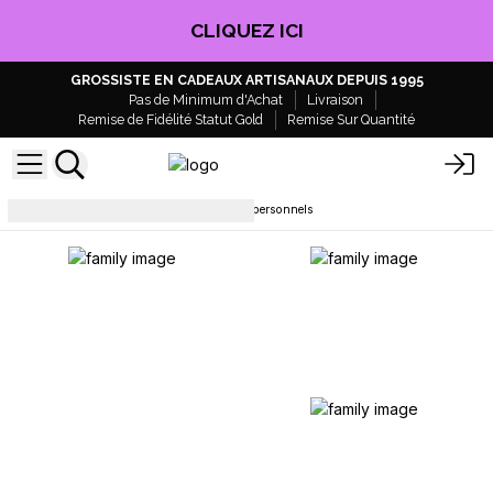
CLIQUEZ ICI
GROSSISTE EN CADEAUX ARTISANAUX DEPUIS 1995
Pas de Minimum d'Achat
Livraison
Remise de Fidélité Statut Gold
Remise Sur Quantité
Soins du corps
Kit de soins personnels