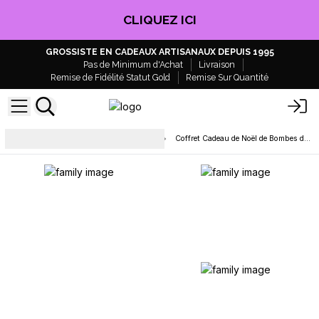
CLIQUEZ ICI
GROSSISTE EN CADEAUX ARTISANAUX DEPUIS 1995
Pas de Minimum d'Achat
Livraison
Remise de Fidélité Statut Gold
Remise Sur Quantité
Bombes de bain - Prêtes à la
Coffret Cadeau de Noël de Bombes de Bain
vente