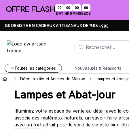
OFFRE FLASH
00
00
00
00
DAY
HRS
MINS
SECS
GROSSISTE EN CADEAUX ARTISANAUX DEPUIS 1995
Toutes les catégories
Nouveautés & Réassorts
Déco, textile et Articles de Maison
Lampes et abat-j
Lampes et Abat-jour
Illuminez votre espace de vente au détail avec la
associe des matériaux naturels, un savoir-faire arti
avec un fort attrait pour le style de vie et le bien-êt