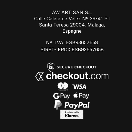
AW ARTISAN S.L
Calle Caleta de Vélez Nº 39-41 P.I
Santa Teresa 29004, Malaga,
Espagne
Nº TVA: ESB93657658
SIRET- EROI: ESB93657658