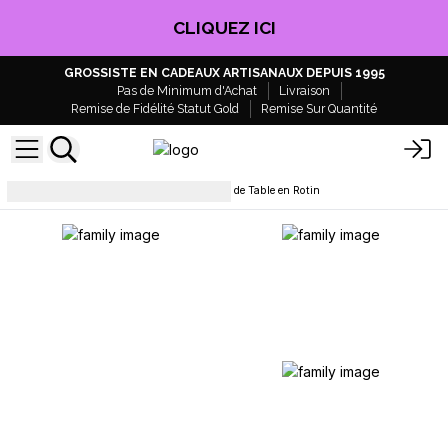
CLIQUEZ ICI
GROSSISTE EN CADEAUX ARTISANAUX DEPUIS 1995
Pas de Minimum d'Achat
Livraison
Remise de Fidélité Statut Gold
Remise Sur Quantité
Lampes et abat-jour
Lampes de Table en Rotin