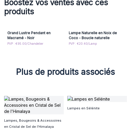
Boostez vos ventes avec ces
produits
Grand Lustre Pendant en
Lampe Naturelle en Noix de
Macramé - Noir
Coco - Boucle naturelle
PVP : €95.00/Chandelier
PVP : €20.40/Lamp
Plus de produits associés
Lampes en Sélénite
Lampes, Bougeoirs & Accessoires
en Cristal de Sel de l'Himalaya