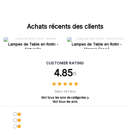
Achats récents des clients
Lampes de Table en Rotin -
Lampes de Table en Rotin -
Naturelle
Marron Foncé
CUSTOMER RATING
4.85
/5
★
★
★
★
★
★
★
★
★
★
Selon 341 Avis
Voir tous les avis de catégories
Voir tous les avis