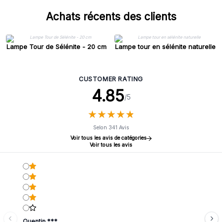
Achats récents des clients
Lampe Tour de Sélénite - 20 cm
Lampe tour en sélénite naturelle
CUSTOMER RATING
4.85
/5
★
★
★
★
★
★
★
★
★
★
Selon 341 Avis
Voir tous les avis de catégories
Voir tous les avis
Quentin ***