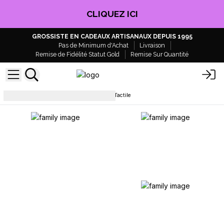
CLIQUEZ ICI
GROSSISTE EN CADEAUX ARTISANAUX DEPUIS 1995
Pas de Minimum d'Achat
Livraison
Remise de Fidélité Statut Gold
Remise Sur Quantité
Lampes et abat-jour
Lampe Tactile