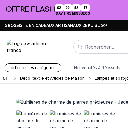
OFFRE FLASH
02
00
52
16
DAY
HRS
MINS
SECS
GROSSISTE EN CADEAUX ARTISANAUX DEPUIS 1995
Toutes les catégories
Nouveautés & Réassorts
Déco, textile et Articles de Maison
Lampes et abat-j