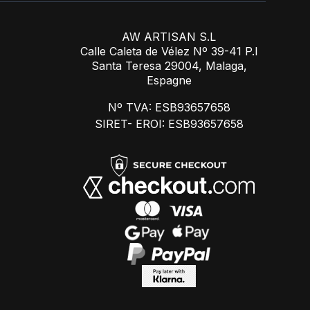
AW ARTISAN S.L
Calle Caleta de Vélez Nº 39-41 P.I
Santa Teresa 29004, Malaga,
Espagne
Nº TVA: ESB93657658
SIRET- EROI: ESB93657658