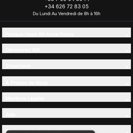
+34 626 72 83 05
Du Lundi Au Vendredi de 8h à 16h
Pourquoi choisir AW Artisan France
Découvrez AW
Showroom
À Propos de Nous
Mentions Légales
Aide
Découvrez la Famille AW