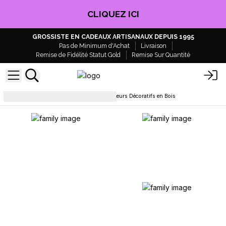
CLIQUEZ ICI
GROSSISTE EN CADEAUX ARTISANAUX DEPUIS 1995
Pas de Minimum d'Achat
Livraison
Remise de Fidélité Statut Gold
Remise Sur Quantité
Décoration et accessoires
Cœurs Décoratifs en Bois