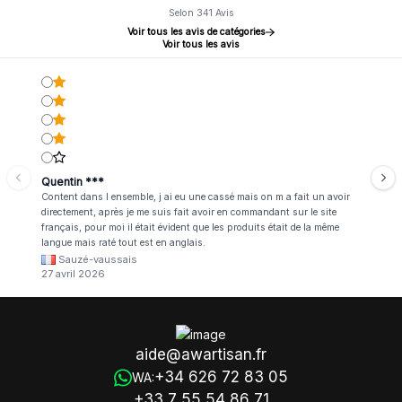
Selon 341 Avis
Voir tous les avis de catégories
Voir tous les avis
Quentin ***
Content dans l ensemble, j ai eu une cassé mais on m a fait un avoir
directement, après je me suis fait avoir en commandant sur le site
français, pour moi il était évident que les produits était de la même
langue mais raté tout est en anglais.
Sauzé-vaussais
27 avril 2026
aide@awartisan.fr
+34 626 72 83 05
WA:
+33 7 55 54 86 71