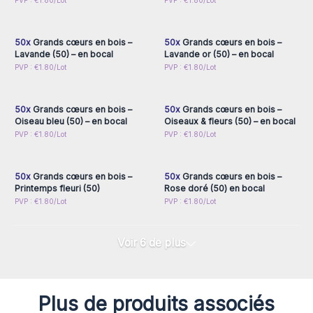
Connectez-vous ou
Connectez-vous ou
PVP : €1.80/Lot
PVP : €1.80/Lot
inscrivez-vous pour
inscrivez-vous pour
accéder aux prix de gros
accéder aux prix de gros
50x
Grands cœurs en bois –
50x
Grands cœurs en bois –
Lavande (50) – en bocal
Lavande or (50) – en bocal
Connectez-vous ou
Connectez-vous ou
PVP : €1.80/Lot
PVP : €1.80/Lot
inscrivez-vous pour
inscrivez-vous pour
accéder aux prix de gros
accéder aux prix de gros
50x
Grands cœurs en bois –
50x
Grands cœurs en bois –
Oiseau bleu (50) – en bocal
Oiseaux & fleurs (50) – en bocal
Connectez-vous ou
Connectez-vous ou
PVP : €1.80/Lot
PVP : €1.80/Lot
inscrivez-vous pour
inscrivez-vous pour
accéder aux prix de gros
accéder aux prix de gros
50x
Grands cœurs en bois –
50x
Grands cœurs en bois –
Printemps fleuri (50)
Rose doré (50) en bocal
PVP : €1.80/Lot
PVP : €1.80/Lot
Voir 6 de plus
Plus de produits associés