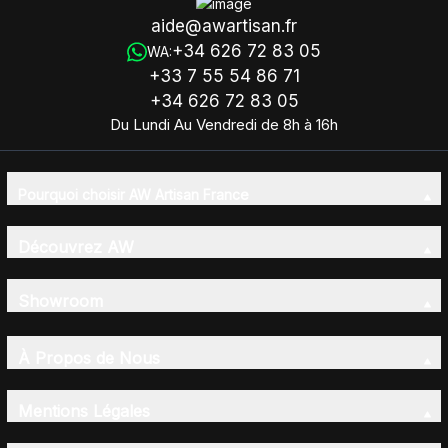
aide@awartisan.fr
+34 626 72 83 05
WA:
+33 7 55 54 86 71
+34 626 72 83 05
Du Lundi Au Vendredi de 8h à 16h
Pourquoi choisir AW Artisan France
Découvrez AW
Showroom
À Propos de Nous
Mentions Légales