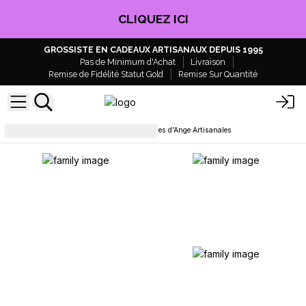
CLIQUEZ ICI
GROSSISTE EN CADEAUX ARTISANAUX DEPUIS 1995
Pas de Minimum d'Achat
Livraison
Remise de Fidélité Statut Gold
Remise Sur Quantité
Décoration et accessoires
Ailes d’Ange Artisanales