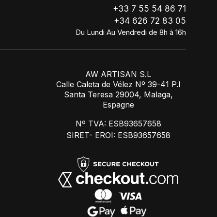
+33 7 55 54 86 71
+34 626 72 83 05
Du Lundi Au Vendredi de 8h à 16h
AW ARTISAN S.L
Calle Caleta de Vélez Nº 39-41 P.I
Santa Teresa 29004, Malaga,
Espagne
Nº TVA: ESB93657658
SIRET- EROI: ESB93657658