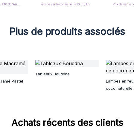
Prix de vente conseillé : €10.35/Angel
Prix de vente conseillé : €10.35/Angel
Plus de produits associés
Tableaux Bouddha
cramé Pastel
Lampes en feui
coco naturelle
Achats récents des clients