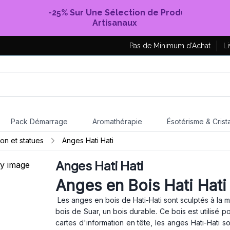
-25% Sur Une Sélection de Produits
Artisanaux
Pas de Minimum d'Achat
Li
Pack Démarrage
Aromathérapie
Ésotérisme & Crist
ion et statues
Anges Hati Hati
Anges Hati Hati
Anges en Bois Hati Hati
Les anges en bois de Hati-Hati sont sculptés à la m
bois de Suar, un bois durable. Ce bois est utilisé 
cartes d'information en tête, les anges Hati-Hati 